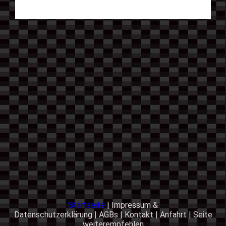
Startseite
|
Impressum &
Datenschutzerklärung
|
AGBs
|
Kontakt
|
Anfahrt
|
Seite
weiterempfehlen