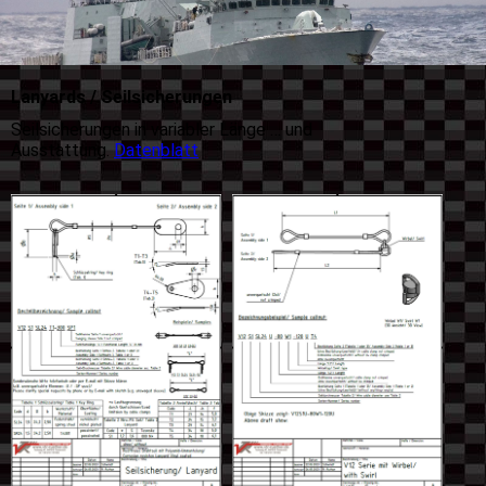
Lanyards / Seilsicherungen
Seilsicherungen in variabler Länge … und
Ausstattung.
Datenblatt