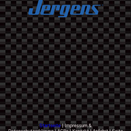
Startseite
|
Impressum &